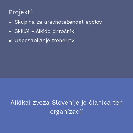
Projekti
Skupina za uravnoteženost spolov
SkillAi - Aikido priročnik
Usposabljanje trenerjev
Aikikai zveza Slovenije je članica teh
organizacij