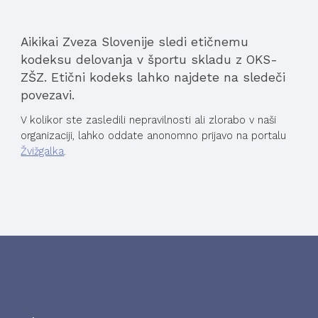
Aikikai Zveza Slovenije sledi etičnemu 
kodeksu delovanja v športu skladu z OKS-
ZŠZ. Etični kodeks lahko najdete na sledeči 
povezavi.
V kolikor ste zasledili nepravilnosti ali zlorabo v naši 
organizaciji, lahko oddate anonomno prijavo na portalu 
Žvižgalka
.