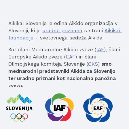
Aikikai Slovenije je edina Aikido organizacija v 
Sloveniji, ki je 
uradno priznana
 s strani 
Aikikai 
foundacije
 - svetovnega sedeža Aikida. 
Kot člani Mednarodne Aikido zveze (
IAF
), člani 
Europske Aikido zveze (
EAF
) in člani 
Olimpijskega komiteja Slovenije (
OKS
) 
smo 
mednarodni predstavniki Aikida za Slovenijo 
ter uradno priznani kot nacionalna panožna 
zveza.