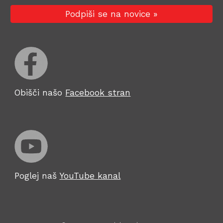
Podpiši se na novice »
Obišči našo
Facebook stran
Poglej naš
YouTube kanal