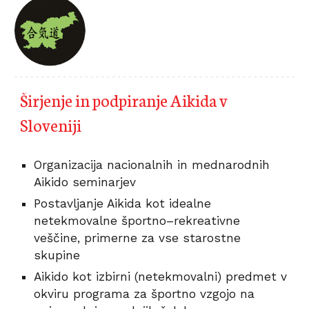
Širjenje in podpiranje Aikida v 
Sloveniji
Organizacija nacionalnih in mednarodnih 
Aikido seminarjev 
Postavljanje Aikida kot idealne 
netekmovalne športno–rekreativne 
veščine, primerne za vse starostne 
skupine
Aikido kot izbirni (netekmovalni) predmet v 
okviru programa za športno vzgojo na 