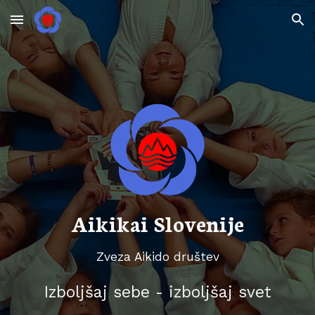
Skip to main content
Skip to navigation
Aikikai Slovenije
Zveza Aikido društev
Izboljšaj sebe - izboljšaj svet