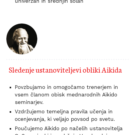
univerzah in srednjih šolah 
Sledenje ustanoviteljevi obliki Aikida 
Povzbujamo in omogočamo trenerjem in 
vsem članom obisk mednarodnih Aikido 
seminarjev. 
Vzdržujemo temeljna pravila učenja in 
ocenjevanja, ki veljajo povsod po svetu. 
Poučujemo Aikido po načelih ustanovitelja 