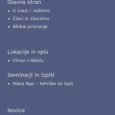
Glavna stran
O zvezi / vodstvo
Člani in članstvo
Aikikai priznanje
Lokacije in vpis
Otroci v Aikidu
Seminarji in izpiti
Waza App - tehnike za izpit
Novice