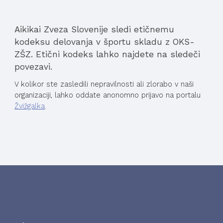
Aikikai Zveza Slovenije sledi etičnemu 
kodeksu delovanja v športu skladu z OKS-
ZŠZ. Etični kodeks lahko najdete na sledeči 
povezavi.
V kolikor ste zasledili nepravilnosti ali zlorabo v naši 
organizaciji, lahko oddate anonomno prijavo na portalu 
Žvižgalka
.