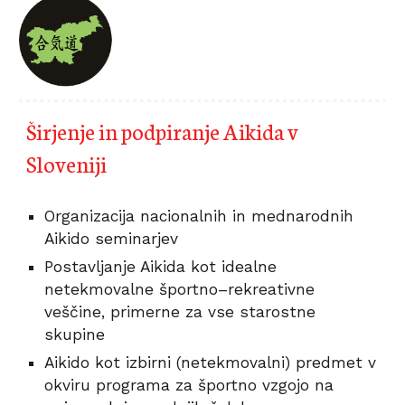
Širjenje in podpiranje Aikida v 
Sloveniji
Organizacija nacionalnih in mednarodnih 
Aikido seminarjev 
Postavljanje Aikida kot idealne 
netekmovalne športno–rekreativne 
veščine, primerne za vse starostne 
skupine
Aikido kot izbirni (netekmovalni) predmet v 
okviru programa za športno vzgojo na 