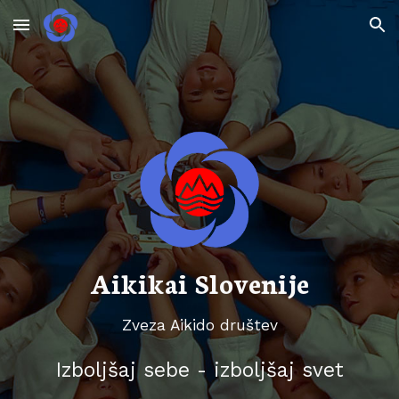
Skip to main content
Skip to navigation
Aikikai Slovenije
Zveza Aikido društev
Izboljšaj sebe - izboljšaj svet