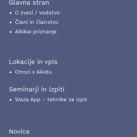
Glavna stran
O zvezi / vodstvo
Člani in članstvo
Aikikai priznanje
Lokacije in vpis
Otroci v Aikidu
Seminarji in izpiti
Waza App - tehnike za izpit
Novice