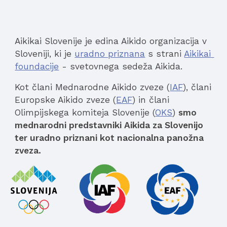
Aikikai Slovenije je edina Aikido organizacija v 
Sloveniji, ki je 
uradno priznana
 s strani 
Aikikai 
foundacije
 - svetovnega sedeža Aikida. 
Kot člani Mednarodne Aikido zveze (
IAF
), člani 
Europske Aikido zveze (
EAF
) in člani 
Olimpijskega komiteja Slovenije (
OKS
) 
smo 
mednarodni predstavniki Aikida za Slovenijo 
ter uradno priznani kot nacionalna panožna 
zveza.