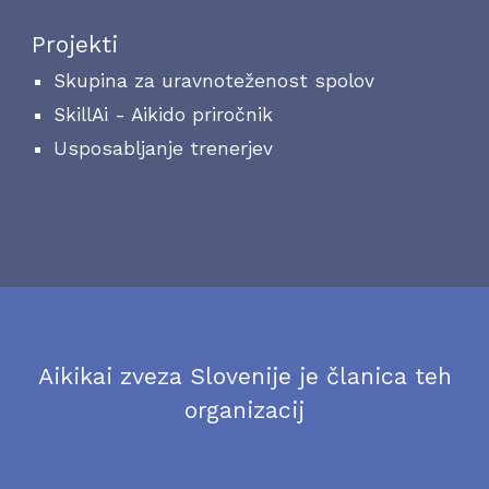
Projekti
Skupina za uravnoteženost spolov
SkillAi - Aikido priročnik
Usposabljanje trenerjev
Aikikai zveza Slovenije je članica teh
organizacij