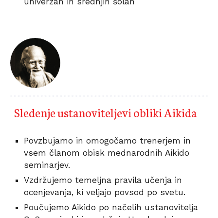
univerzah in srednjih šolah 
Sledenje ustanoviteljevi obliki Aikida 
Povzbujamo in omogočamo trenerjem in 
vsem članom obisk mednarodnih Aikido 
seminarjev. 
Vzdržujemo temeljna pravila učenja in 
ocenjevanja, ki veljajo povsod po svetu. 
Poučujemo Aikido po načelih ustanovitelja 