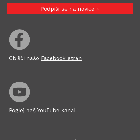
Podpiši se na novice »
Obišči našo
Facebook stran
Poglej naš
YouTube kanal