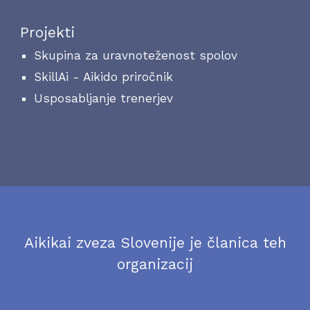
Projekti
Skupina za uravnoteženost spolov
SkillAi - Aikido priročnik
Usposabljanje trenerjev
Aikikai zveza Slovenije je članica teh
organizacij