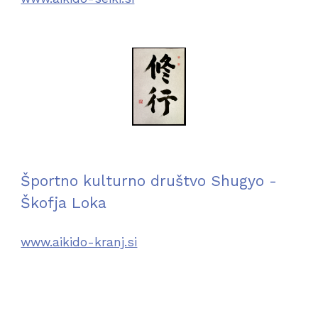
Športno kulturno društvo Shugyo - 
Škofja Loka
www.aikido-kranj.si