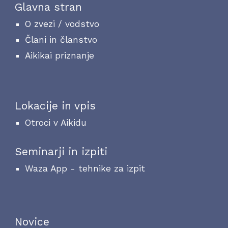
Glavna stran
O zvezi / vodstvo
Člani in članstvo
Aikikai priznanje
Lokacije in vpis
Otroci v Aikidu
Seminarji in izpiti
Waza App - tehnike za izpit
Novice