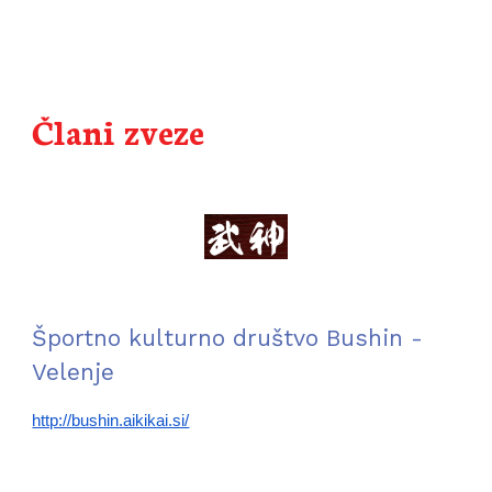
Člani zveze
Športno kulturno društvo B
ushin
 - 
Velenje
http://bushin.aikikai.si/