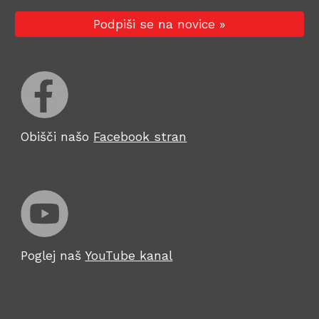
Podpiši se na novice »
Obišči našo
Facebook stran
Poglej naš
YouTube kanal